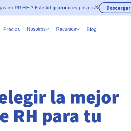
Descargar
jas en RR.HH.? Este
kit gratuito
es para ti 🎁
Precios
Blog
Nosotros
Recursos
elegir la mejor
e RH para tu