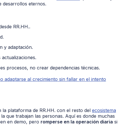
 desarrollos eternos.
s desde RR.HH..
d.
n y adaptación.
 actualizaciones.
ores procesos, no crear dependencias técnicas.
adaptarse al crecimiento sin fallar en el intento
n la plataforma de RR.HH. con el resto del
ecosistema
 la que trabajan las personas. Aquí es donde muchas
bien en demo, pero
romperse en la operación diaria
si
.