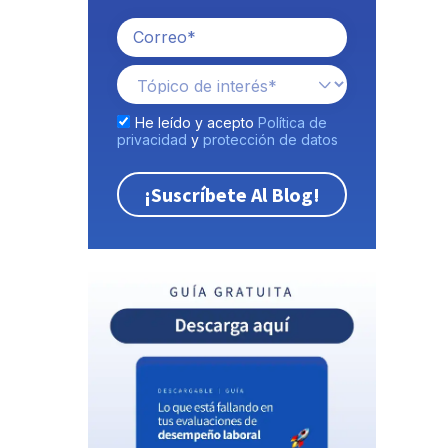
He leído y acepto
Política de
privacidad
y
protección de datos