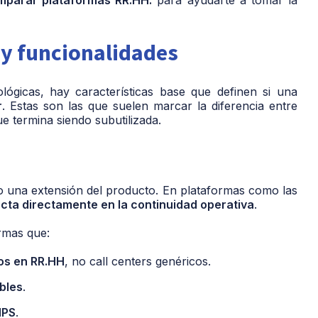
 y funcionalidades
gicas, hay características base que definen si una
r
. Estas son las que suelen marcar la diferencia entre
 termina siendo subutilizada.
ino una extensión del producto. En plataformas como las
cta directamente en la continuidad operativa
.
ormas que:
os en RR.HH
, no call centers genéricos.
bles
.
NPS
.