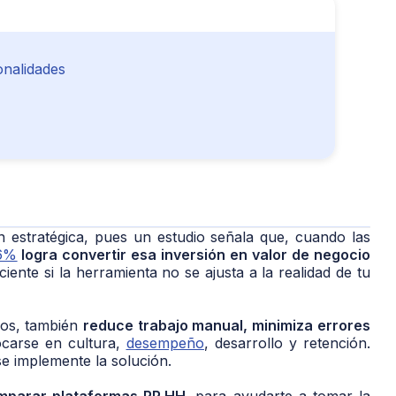
onalidades
 estratégica, pues un estudio señala que, cuando las
6%
logra convertir esa inversión en valor de negocio
iente si la herramienta no se ajusta a la realidad de tu
sos, también
reduce trabajo manual, minimiza errores
carse en cultura,
desempeño
, desarrollo y retención.
e implemente la solución.
omparar plataformas RR.HH.
para ayudarte a tomar la