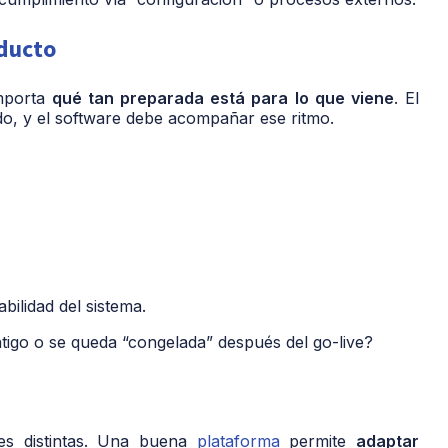
oducto
importa
qué tan preparada está para lo que viene
. El
ido, y el software debe acompañar ese ritmo.
bilidad del sistema.
tigo o se queda “congelada” después del go-live?
ades distintas. Una buena
plataforma
permite
adaptar