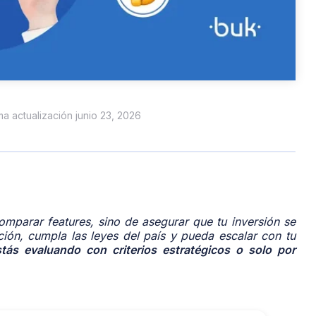
ima actualización junio 23, 2026
omparar features, sino de asegurar que tu inversión se
ción, cumpla las leyes del país y pueda escalar con tu
tás evaluando con criterios estratégicos o solo por