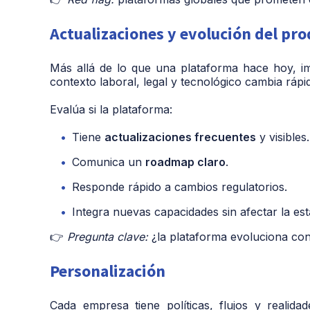
Actualizaciones y evolución del pr
Más allá de lo que una plataforma hace hoy, 
contexto laboral, legal y tecnológico cambia ráp
Evalúa si la plataforma:
Tiene
actualizaciones frecuentes
y visibles.
Comunica un
roadmap claro
.
Responde rápido a cambios regulatorios.
Integra nuevas capacidades sin afectar la esta
👉
Pregunta clave:
¿la plataforma evoluciona con
Personalización
Cada empresa tiene políticas, flujos y realid