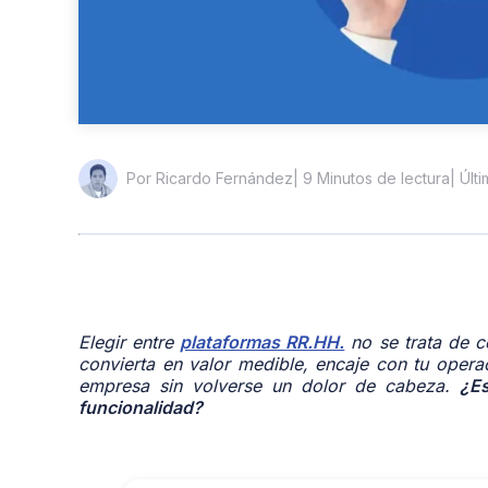
| 9 Minutos de lectura
| Últ
Por Ricardo Fernández
Elegir entre
plataformas RR.HH.
no se trata de c
convierta en valor medible, encaje con tu opera
empresa sin volverse un dolor de cabeza.
¿Es
funcionalidad?