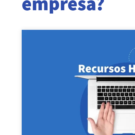
empresa?