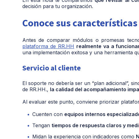
decisión para tu organización.
Conoce sus características
Antes de comparar módulos o promesas tecnoló
plataforma de RR.HH
realmente va a funciona
una implementación exitosa y una herramienta que
Servicio al cliente
El soporte no debería ser un “plan adicional”, s
de RR.HH.,
la calidad del acompañamiento impa
Al evaluar este punto, conviene priorizar plataf
Cuenten con
equipos internos especializad
Tengan
tiempos de respuesta claros y medi
Midan la experiencia con indicadores como