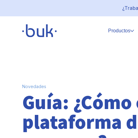
¿Traba
Productos
Novedades
Guía: ¿Cómo 
plataforma d