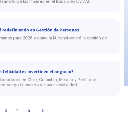
esarrollo de las mujeres en el trabajo en LATAM.
tá redefiniendo en Gestión de Personas
manos para 2026 y cómo la IA transformará la gestión de
 felicidad es invertir en el negocio?
aboradores en Chile, Colombia, México y Perú, que
nor riesgo financiero y mayor estabilidad.
3
4
5