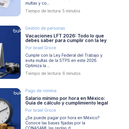
multas y co...
Tiempo de lectura: 5 minutos
Gestión de personas
Vacaciones LFT 2026: Todo lo que
debes saber para cumplir con la ley
Por Israel Groce
Cumple con la Ley Federal del Trabajo y
evita multas de la STPS en este 2026.
Optimiza la ...
Tiempo de lectura: 6 minutos
Pago de nómina
Salario mínimo por hora en México:
Guía de cálculo y cumplimiento legal
Por Israel Groce
¿Se puede pagar por hora en México?
Conoce las bases fijadas por la
CONASAMI, las reglas d...