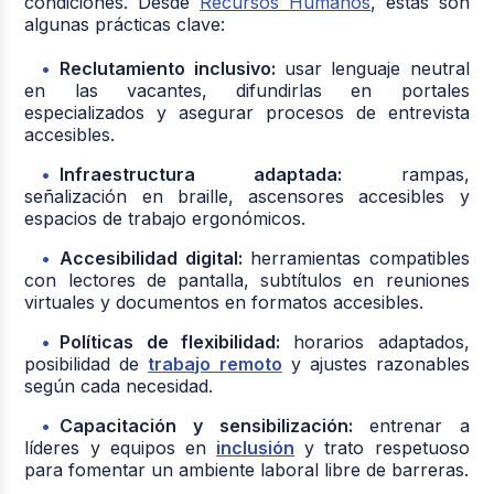
condiciones. Desde
Recursos Humanos
, estas son
algunas prácticas clave:
Reclutamiento inclusivo:
usar lenguaje neutral
en las vacantes, difundirlas en portales
especializados y asegurar procesos de entrevista
accesibles.
Infraestructura adaptada:
rampas,
señalización en braille, ascensores accesibles y
espacios de trabajo ergonómicos.
Accesibilidad digital:
herramientas compatibles
con lectores de pantalla, subtítulos en reuniones
virtuales y documentos en formatos accesibles.
Políticas de flexibilidad:
horarios adaptados,
posibilidad de
trabajo remoto
y ajustes razonables
según cada necesidad.
Capacitación y sensibilización:
entrenar a
líderes y equipos en
inclusión
y trato respetuoso
para fomentar un ambiente laboral libre de barreras.