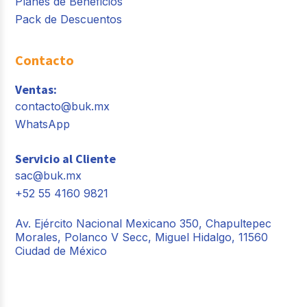
Planes de Beneficios
Pack de Descuentos
Contacto
Ventas:
contacto@buk.mx
WhatsApp
Servicio al Cliente
sac@buk.mx
+52 55 4160 9821
Av. Ejército Nacional Mexicano 350, Chapultepec
Morales, Polanco V Secc, Miguel Hidalgo, 11560
Ciudad de México