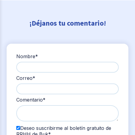
¡Déjanos tu comentario!
Nombre
*
Correo
*
Comentario
*
Deseo suscribirme al boletín gratuito de
RRHH de Buk
*