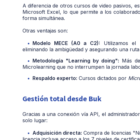
A diferencia de otros cursos de video pasivos, es
Microsoft Excel
, lo que permite a los colaborad
forma simultánea.
Otras ventajas son:
Modelo MECE (A0 a C2):
Utilizamos el
eliminando la ambigüedad y asegurando una ruta d
Metodología "Learning by doing":
Más de 
Microlearning que no interrumpen la jornada labo
Respaldo experto:
Cursos dictados por
Micro
Gestión total desde Buk
Gracias a una conexión vía API, el administrador
solo lugar:
Adquisición directa:
Compra de licencias "Ni
licencia incluye acceso a los 7 niveles de certif