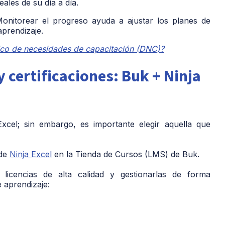
ales de su día a día.
nitorear el progreso ayuda a ajustar los planes de
prendizaje.
ico de necesidades de capacitación (DNC)?
 certificaciones: Buk + Ninja
xcel; sin embargo, es importante elegir aquella que
 de
Ninja Excel
en la Tienda de Cursos (LMS) de Buk.
r licencias de alta calidad y
gestionarlas de forma
 aprendizaje: