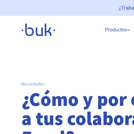
¿Traba
Productos
Novedades
¿Cómo y por 
a tus colabo