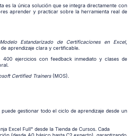
ta es la
única solución que se integra directamente con
ores aprender y practicar sobre la herramienta real de
Modelo Estandarizado de Certificaciones en Excel
,
e aprendizaje clara y certificable.
400 ejercicios con feedback inmediato y clases de
ral.
soft Certified Trainers
(MOS).
 puede gestionar todo el ciclo de aprendizaje desde un
nja Excel Full" desde la Tienda de Cursos. Cada
icación (desde A0 básico hasta C2 experto), garantizando