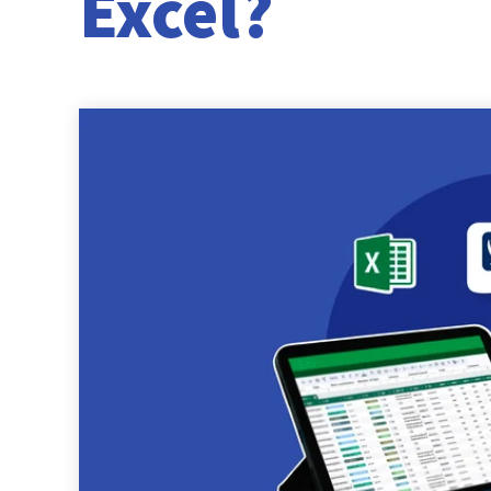
Excel?