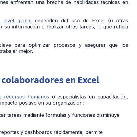
ones enfrentan una
brecha de habilidades técnicas
en
 nivel global
dependen del uso de Excel (u otras
 su información o realizar otras tareas, lo que refleja
clave para optimizar procesos y asegurar que los
rabajar mejor.
s colaboradores en Excel
de
recursos humanos
o especialistas en capacitación,
impacto positivo
en su organización:
ar tareas mediante fórmulas y funciones disminuye
eportes y dashboards rápidamente, permite