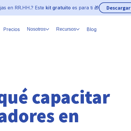
Descargar
jas en RR.HH.? Este
kit gratuito
es para ti 🎁
Precios
Blog
Nosotros
Recursos
qué capacitar
radores en