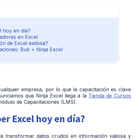
l hoy en día?
radores en Excel
n de Excel exitosa?
caciones: Buk + Ninja Excel
ualquier empresa, por lo que la capacitación es clave
anunciamos que
Ninja Excel llega a la
Tienda de Cursos
módulo de Capacitaciones (LMS).
er Excel hoy en día?
te transformar datos crudos en información valiosa y