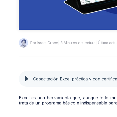
| 3 Minutos de lectura
| Última act
Por Israel Groce
Capacitación Excel práctica y con certific
Excel es una herramienta que, aunque todo m
trata de un programa básico e indispensable para 