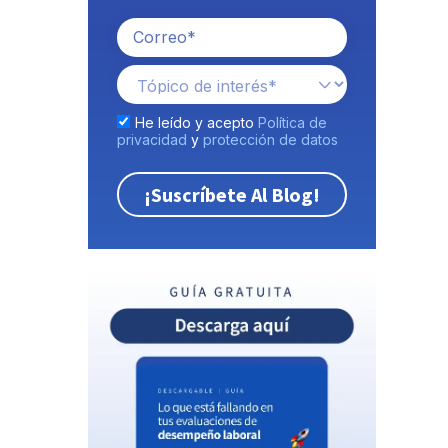
He leído y acepto
Política de
privacidad
y
protección de datos