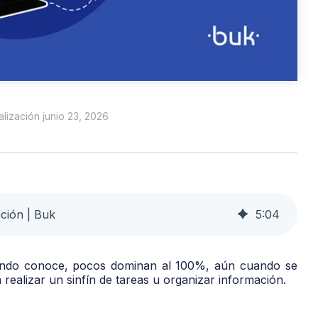
ualización junio 23, 2026
ación | Buk
5
:
04
undo conoce, pocos dominan al 100%, aún cuando se
realizar un sinfín de tareas u organizar información.