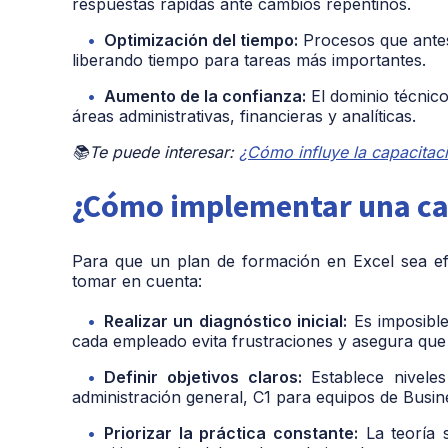
respuestas rápidas ante cambios repentinos.
Optimización del tiempo:
Procesos que ante
liberando tiempo para tareas más importantes.
Aumento de la confianza:
El dominio técnico
áreas administrativas, financieras y analíticas.
📚Te puede interesar:
¿Cómo influye la capacitaci
¿Cómo implementar una cap
Para que un plan de formación en Excel sea ef
tomar en cuenta:
Realizar un diagnóstico inicial:
Es imposible 
cada empleado evita frustraciones y asegura que
Definir objetivos claros:
Establece niveles
administración general, C1 para equipos de Busine
Priorizar la práctica constante:
La teoría s