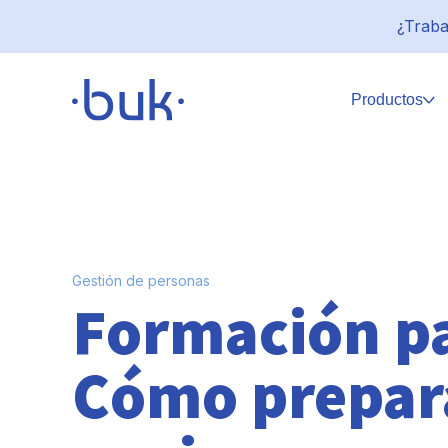
¿Traba
Productos
Gestión de personas
Formación pa
Cómo prepara