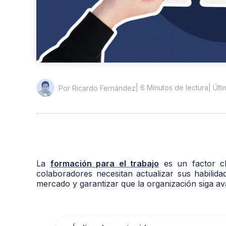
| 6 Minutos de lectura
| Últ
Por Ricardo Fernández
La
formación para el trabajo
es un factor cl
colaboradores necesitan actualizar sus habilid
mercado y garantizar que la organización siga a