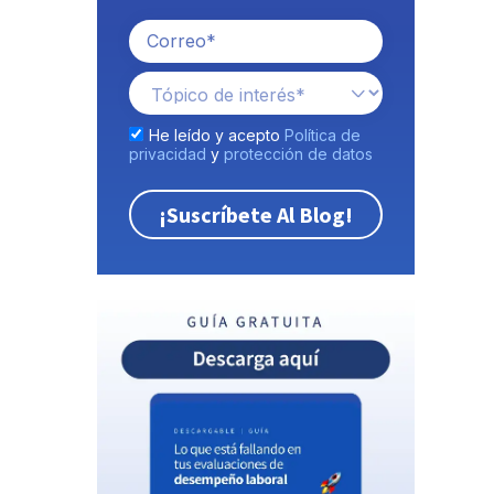
He leído y acepto
Política de
privacidad
y
protección de datos