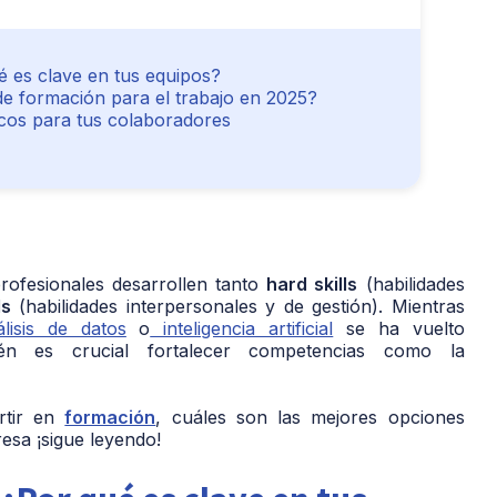
é es clave en tus equipos?
de formación para el trabajo en 2025?
icos para tus colaboradores
profesionales desarrollen tanto
hard skills
(habilidades
ls
(habilidades interpersonales y de gestión). Mientras
álisis de datos
o
inteligencia artificial
se ha vuelto
ién es crucial fortalecer competencias como la
rtir en
formación
, cuáles son las mejores opciones
esa ¡sigue leyendo!