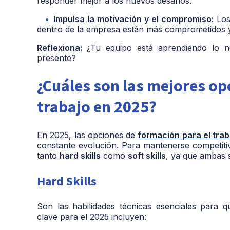
responder mejor a los nuevos desafíos.
Impulsa la motivación y el compromiso:
Los
dentro de la empresa están más comprometidos y
Reflexiona:
¿Tu equipo está aprendiendo lo n
presente?
¿Cuáles son las mejores op
trabajo en 2025?
En 2025, las opciones de
formación para el trab
constante evolución. Para mantenerse competit
tanto
hard skills
como
soft skills
, ya que ambas s
Hard Skills
Son las habilidades técnicas esenciales para q
clave para el 2025 incluyen: