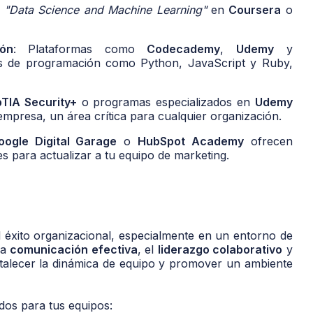
o
"Data Science and Machine Learning"
en
Coursera
o
ón
: Plataformas como
Codecademy
,
Udemy
y
s de programación como Python, JavaScript y Ruby,
TIA Security+
o programas especializados en
Udemy
 empresa, un área crítica para cualquier organización.
oogle Digital Garage
o
HubSpot Academy
ofrecen
es para actualizar a tu equipo de marketing.
l éxito organizacional, especialmente en un entorno de
la
comunicación efectiva
, el
liderazgo colaborativo
y
talecer la dinámica de equipo y promover un ambiente
os para tus equipos: