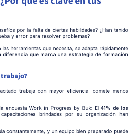
¿Por qué es clave en tus
afíos por la falta de ciertas habilidades? ¿Han tenido
eba y error para resolver problemas?
 las herramientas que necesita, se adapta rápidamente
a diferencia que marca una estrategia de formación
 trabajo?
citado trabaja con mayor eficiencia, comete menos
la encuesta Work in Progress by Buk:
El 41% de los
capacitaciones brindadas por su organización han
a constantemente, y un equipo bien preparado puede