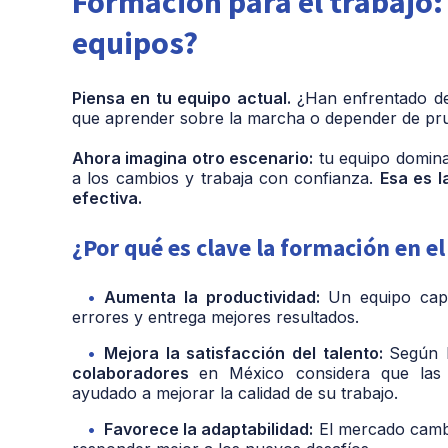
Formación para el trabajo: 
equipos?
Piensa en tu equipo actual.
¿Han enfrentado des
que aprender sobre la marcha o depender de pru
Ahora imagina otro escenario:
tu equipo domina
a los cambios y trabaja con confianza.
Esa es l
efectiva.
¿Por qué es clave la formación en el
Aumenta la productividad:
Un equipo capa
errores y entrega mejores resultados.
Mejora la satisfacción del talento:
Según 
colaboradores
en México considera que las 
ayudado a mejorar la calidad de su trabajo.
Favorece la adaptabilidad:
El mercado cambi