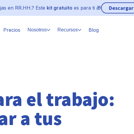
Descargar
jas en RR.HH.? Este
kit gratuito
es para ti 🎁
Precios
Blog
Nosotros
Recursos
ra el trabajo:
r a tus