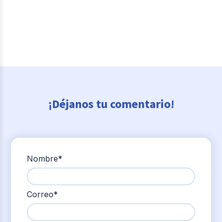
¡Déjanos tu comentario!
Nombre
*
Correo
*