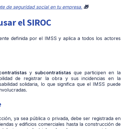
nte de seguridad social en tu empresa.
🎁
usar el SIROC
ente definida por el IMSS y aplica a todos los actores
contratistas
y
subcontratistas
que participen en la
bilidad de registrar la obra y sus incidencias en la
bilidad solidaria, lo que significa que el IMSS puede
involucradas.
e
ción, ya sea pública o privada, debe ser registrada en
iendas y edificios comerciales hasta la construcción de