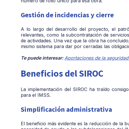
número de folio único para esa obra.
Gestión de incidencias y cierre
A lo largo del desarrollo del proyecto, el patr
relevantes, como la subcontratación de servicio
de actividades. Una vez que la obra ha concluido,
mismo sistema para dar por cerradas las obligac
Te puede interesar:
Aportaciones de la seguridad
Beneficios del SIROC
La implementación del SIROC ha traído consigo 
para el IMSS.
Simplificación administrativa
El beneficio más evidente es la reducción de la bu