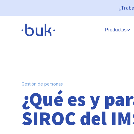
¿Traba
Productos
Gestión de personas
¿Qué es y par
SIROC del I