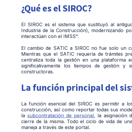
¿Qué es el SIROC?
El SIROC es el sistema que sustituyó al antigu
Industria de la Construcción), modernizando p
interactúan con el IMSS".
El cambio de SATIC a SIROC no fue solo un ca
Mientras que el SATIC requería de trámites pr
centraliza toda la gestión en una plataforma e
significativamente los tiempos de gestión y s
constructoras.
La función principal del si
La función esencial del SIROC es permitir a lo
construcción, así como reportar todas sus incidenc
la
subcontratación de personal
, la asignación 
cierre de la misma. Todo el ciclo de vida de una
maneja a través de este portal.