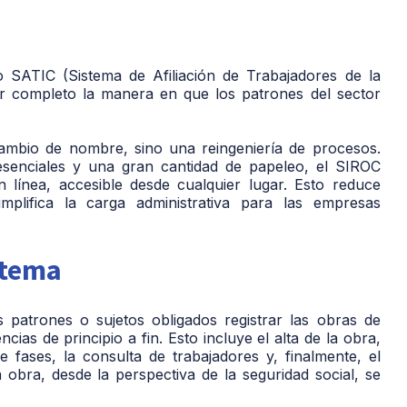
o SATIC (Sistema de Afiliación de Trabajadores de la
or completo la manera en que los patrones del sector
mbio de nombre, sino una reingeniería de procesos.
esenciales y una gran cantidad de papeleo, el SIROC
n línea, accesible desde cualquier lugar. Esto reduce
implifica la carga administrativa para las empresas
stema
s patrones o sujetos obligados registrar las obras de
ias de principio a fin. Esto incluye el alta de la obra,
de fases, la consulta de trabajadores y, finalmente, el
 obra, desde la perspectiva de la seguridad social, se