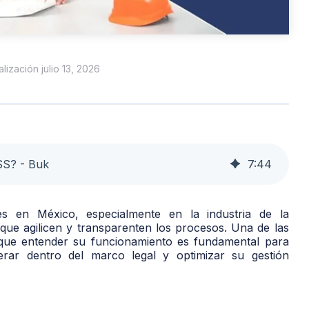
alización julio 13, 2026
SS? - Buk
7
:
44
es en México, especialmente en la industria de la
 que agilicen y transparenten los procesos. Una de las
 que entender su funcionamiento es fundamental para
rar dentro del marco legal y optimizar su gestión