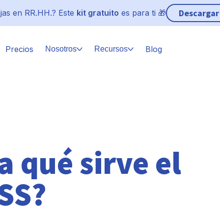
Descargar
jas en RR.HH.? Este
kit gratuito
es para ti 🎁
Precios
Blog
Nosotros
Recursos
a qué sirve el
MSS?