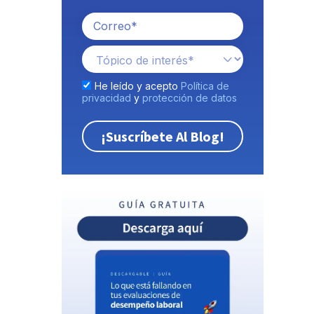
He leído y acepto
Política de
privacidad
y
protección de datos