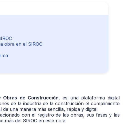
 SIROC
na obra en el SIROC
orma
de Obras de Construcción
, es una plataforma digital
rones de la industria de la construcción el cumplimiento
l de una manera más sencilla, rápida y digital.
lacionado con el registro de las obras, sus fases y las
ce más del SIROC en esta nota.