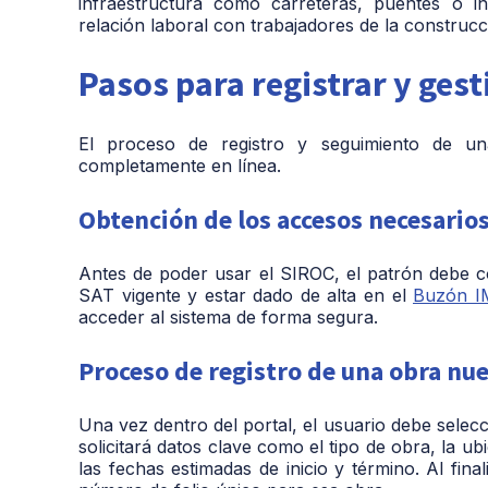
infraestructura como carreteras, puentes o in
relación laboral con trabajadores de la constru
Pasos para registrar y gest
El proceso de registro y seguimiento de una
completamente en línea.
Obtención de los accesos necesario
Antes de poder usar el SIROC, el patrón debe 
SAT vigente y estar dado de alta en el
Buzón 
acceder al sistema de forma segura.
Proceso de registro de una obra nu
Una vez dentro del portal, el usuario debe selecc
solicitará datos clave como el tipo de obra, la ub
las fechas estimadas de inicio y término. Al fin