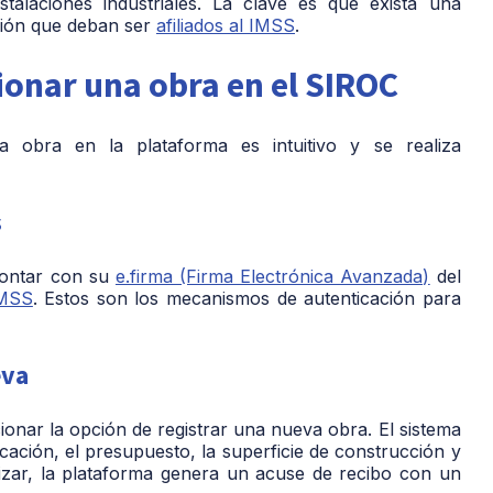
stalaciones industriales. La clave es que exista una
cción que deban ser
afiliados al IMSS
.
ionar una obra en el SIROC
 obra en la plataforma es intuitivo y se realiza
s
contar con su
e.firma
(Firma Electrónica Avanzada)
del
IMSS
. Estos son los mecanismos de autenticación para
eva
ionar la opción de registrar una nueva obra. El sistema
icación, el presupuesto, la superficie de construcción y
alizar, la plataforma genera un acuse de recibo con un