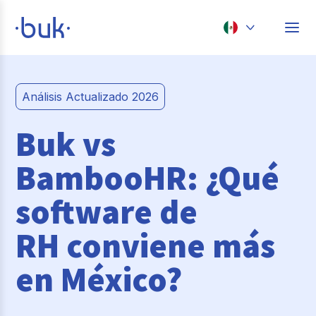
Chile
Colombia
Análisis Actualizado 2026
Perú
Buk vs
México
BambooHR: ¿Qué
Brasil
software de
RH conviene más
en México?