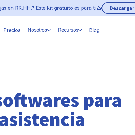
Descargar
jas en RR.HH.? Este
kit gratuito
es para ti 🎁
Precios
Blog
Nosotros
Recursos
softwares para
 asistencia