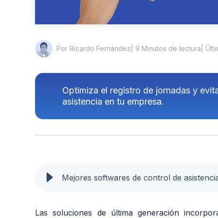
| 9 Minutos de lectura
| Últ
Por Ricardo Fernández
Optimiza el registro de jornadas y evit
asistencia en tu empresa.
Mejores softwares de control de asistenci
Las soluciones de última generación incorpora