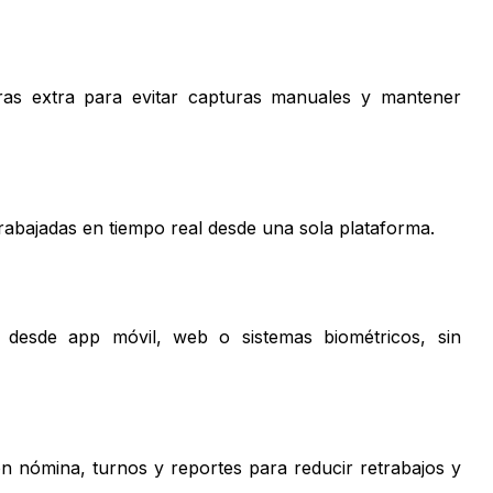
oras extra para evitar capturas manuales y mantener
trabajadas en tiempo real desde una sola plataforma.
a desde app móvil, web o sistemas biométricos, sin
on nómina, turnos y reportes para reducir retrabajos y