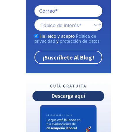
He leído y acepto
Política de
privacidad
y
protección de datos