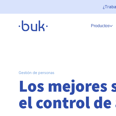
¿Traba
Productos
Gestión de personas
Los mejores 
el control de